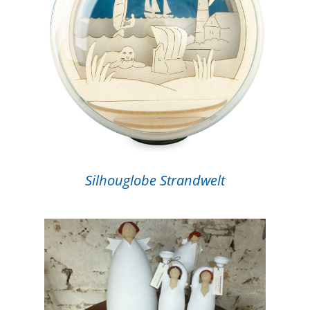
Silhouglobe Strandwelt