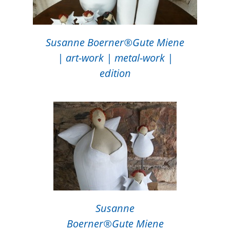
Susanne Boerner®Gute Miene
| art-work | metal-work |
edition
Susanne
Boerner®Gute Miene