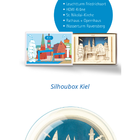
Silhoubox Kiel