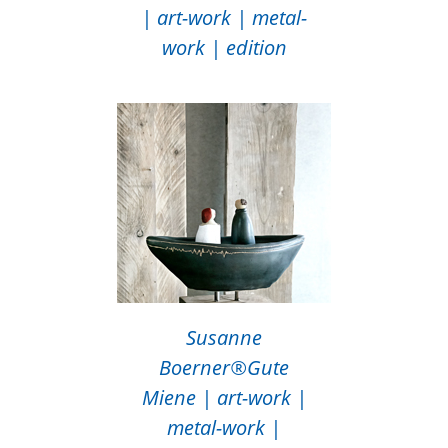
| art-work | metal-
work | edition
Susanne
Boerner®Gute
Miene | art-work |
metal-work |