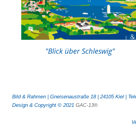
"Blick über Schleswig"
Bild & Rahmen | Gneisenaustraße 18 | 24105 Kiel | Tel
Design & Copyright © 2021
GAC-13®
V