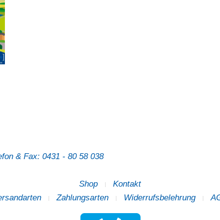
efon & Fax: 0431 - 80 58 038
Shop
Kontakt
ersandarten
Zahlungsarten
Widerrufsbelehrung
A