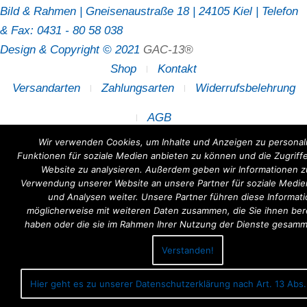
Bild & Rahmen | Gneisenaustraße 18 | 24105 Kiel | Telefon
& Fax: 0431 - 80 58 038
Design & Copyright © 2021
GAC-13®
Shop
Kontakt
Versandarten
Zahlungsarten
Widerrufsbelehrung
AGB
Wir verwenden Cookies, um Inhalte und Anzeigen zu personali
Funktionen für soziale Medien anbieten zu können und die Zugriff
Website zu analysieren. Außerdem geben wir Informationen zu
Verwendung unserer Website an unsere Partner für soziale Medi
und Analysen weiter. Unsere Partner führen diese Informat
möglicherweise mit weiteren Daten zusammen, die Sie ihnen bere
haben oder die sie im Rahmen Ihrer Nutzung der Dienste gesamm
Verstanden!
Hier geht es zu unserer Datenschutzerklärung nach Art. 13 Abs