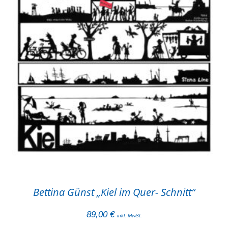
Bettina Günst „Kiel im Quer- Schnitt“
89,00
€
inkl. MwSt.