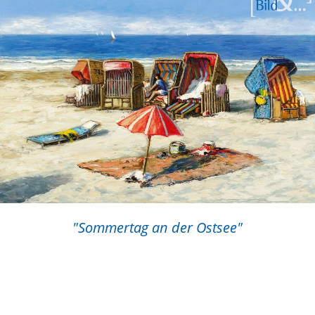
"Sommertag an der Ostsee"