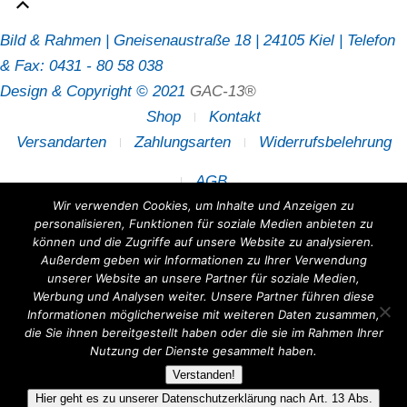
Bild & Rahmen | Gneisenaustraße 18 | 24105 Kiel | Telefon
& Fax: 0431 - 80 58 038
Design & Copyright © 2021
GAC-13®
Shop
Kontakt
Versandarten
Zahlungsarten
Widerrufsbelehrung
AGB
Wir verwenden Cookies, um Inhalte und Anzeigen zu
personalisieren, Funktionen für soziale Medien anbieten zu
können und die Zugriffe auf unsere Website zu analysieren.
Außerdem geben wir Informationen zu Ihrer Verwendung
unserer Website an unsere Partner für soziale Medien,
Werbung und Analysen weiter. Unsere Partner führen diese
Informationen möglicherweise mit weiteren Daten zusammen,
die Sie ihnen bereitgestellt haben oder die sie im Rahmen Ihrer
Nutzung der Dienste gesammelt haben.
Verstanden!
Hier geht es zu unserer Datenschutzerklärung nach Art. 13 Abs.