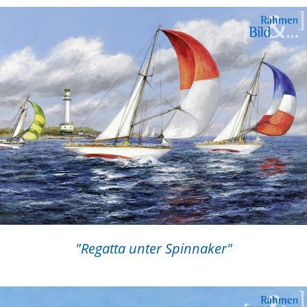
"Regatta unter Spinnaker"