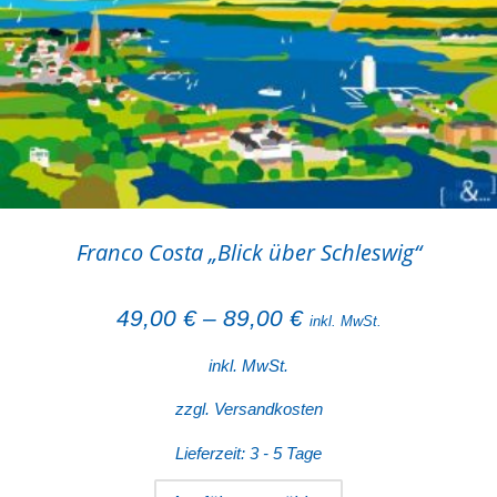
Franco Costa „ Blick über Schleswig“
49,00
€
–
89,00
€
inkl. MwSt.
inkl. MwSt.
zzgl.
Versandkosten
Lieferzeit:
3 - 5 Tage
Dieses