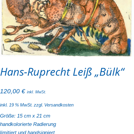
Hans-Ruprecht Leiß „Bülk“
120,00
€
inkl. MwSt.
inkl. 19 % MwSt.
zzgl.
Versandkosten
Größe: 15 cm x 21 cm
handkolorierte Radierung
limitiert und handsigniert