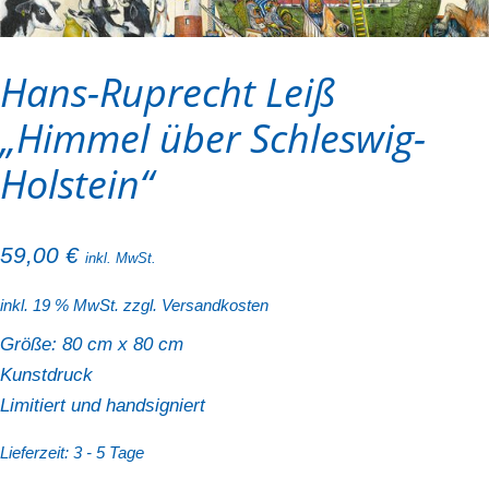
Hans-Ruprecht Leiß
„Himmel über Schleswig-
Holstein“
59,00
€
inkl. MwSt.
inkl. 19 % MwSt.
zzgl.
Versandkosten
Größe: 80 cm x 80 cm
Kunstdruck
Limitiert und handsigniert
Lieferzeit:
3 - 5 Tage