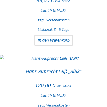
59,00
€
inkl. MwSt.
inkl. 19 % MwSt.
zzgl.
Versandkosten
Lieferzeit:
3 - 5 Tage
In den Warenkorb
Hans-Ruprecht Leiß „Bülk“
120,00
€
inkl. MwSt.
inkl. 19 % MwSt.
zzgl.
Versandkosten